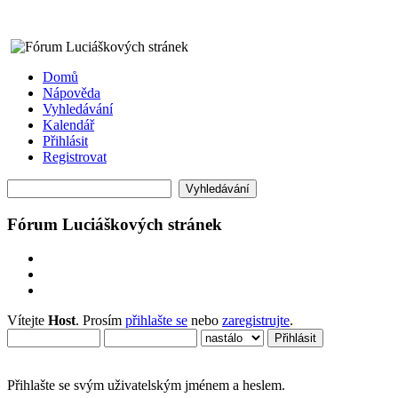
Domů
Nápověda
Vyhledávání
Kalendář
Přihlásit
Registrovat
Fórum Luciáškových stránek
Vítejte
Host
. Prosím
přihlašte se
nebo
zaregistrujte
.
Přihlašte se svým uživatelským jménem a heslem.