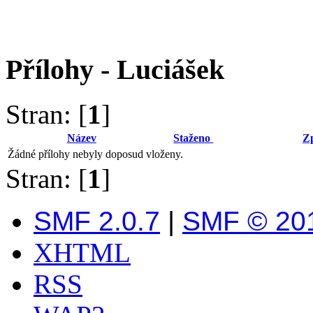
Přílohy - Luciášek
Stran: [
1
]
Název
Staženo
Z
Žádné přílohy nebyly doposud vloženy.
Stran: [
1
]
SMF 2.0.7
|
SMF © 20
XHTML
RSS